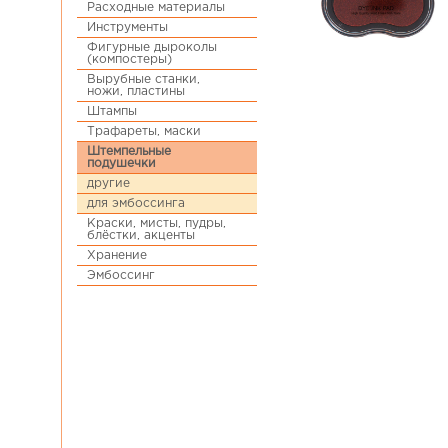
Расходные материалы
Инструменты
Фигурные дыроколы
(компостеры)
Вырубные станки,
ножи, пластины
Штампы
Трафареты, маски
Штемпельные
подушечки
другие
для эмбоссинга
Краски, мисты, пудры,
блёстки, акценты
Хранение
Эмбоссинг