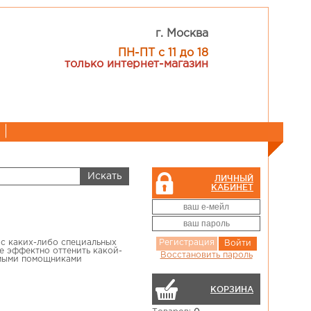
г. Москва
ПН-ПТ с 11 до 18
только интернет-магазин
ЛИЧНЫЙ
КАБИНЕТ
ас каких-либо специальных
Регистрация
Войти
е эффектно оттенить какой-
Восстановить пароль
имыми помощниками
КОРЗИНА