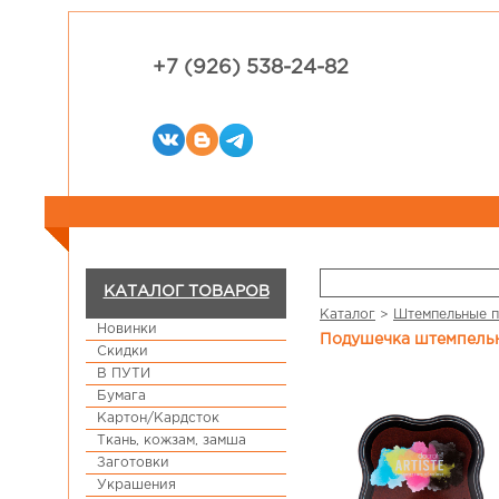
+7 (926) 538-24-82
КАТАЛОГ ТОВАРОВ
Каталог
>
Штемпельные 
Новинки
Подушечка штемпельн
Скидки
В ПУТИ
Бумага
Картон/Кардсток
Ткань, кожзам, замша
Заготовки
Украшения