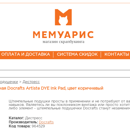
магазин скрапбукинга
ОПЛАТА И ДОСТАВКА
СИСТЕМА СКИДОК
КОНТАКТЫ
подушечки
>
Дистресс
ая Docrafts Artiste DYE Ink Pad, цвет коричневый
Штемпельные подушки просты в применении и не потребуют от в
навыков. Являетесь ли вы поклонником винтажа или просто хотит
либо элемент - штемпельные подушечки Docrafts станут незамен
Каталог:
Дистресс
Производитель:
Docrafts
Код товара:
964529