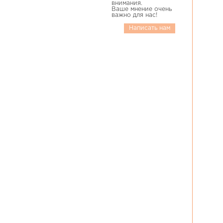
внимания.
Ваше мнение очень
важно для нас!
Написать нам