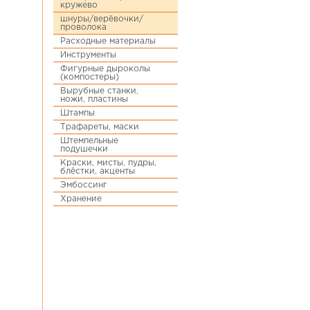
кружево
шнуры/верёвочки/
проволока
Расходные материалы
Инструменты
Фигурные дыроколы
(компостеры)
Вырубные станки,
ножи, пластины
Штампы
Трафареты, маски
Штемпельные
подушечки
Краски, мисты, пудры,
блёстки, акценты
Эмбоссинг
Хранение