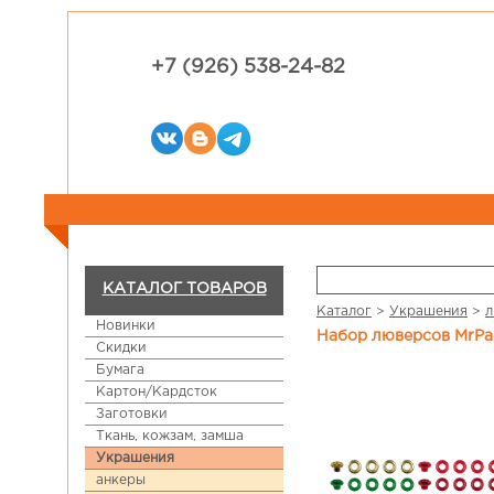
+7 (926) 538-24-82
КАТАЛОГ ТОВАРОВ
Каталог
>
Украшения
>
л
Новинки
Набор люверсов MrPa
Скидки
Бумага
Картон/Кардсток
Заготовки
Ткань, кожзам, замша
Украшения
анкеры