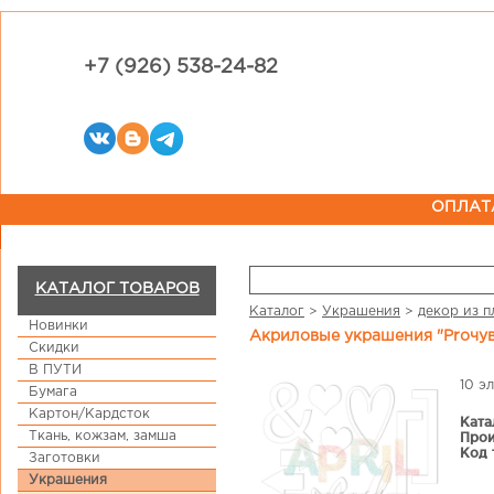
+7 (926) 538-24-82
ОПЛАТ
КАТАЛОГ ТОВАРОВ
Каталог
>
Украшения
>
декор из п
Новинки
Акриловые украшения "Proчув
Скидки
В ПУТИ
10 э
Бумага
Картон/Кардсток
Ката
Ткань, кожзам, замша
Прои
Код 
Заготовки
Украшения