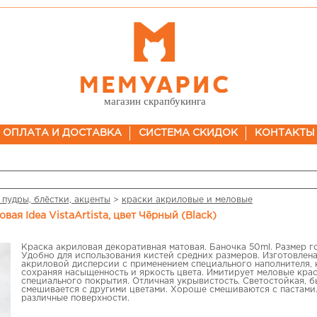
магазин скрапбукинга
ОПЛАТА И ДОСТАВКА
СИСТЕМА СКИДОК
КОНТАКТЫ
 пудры, блёстки, акценты
>
краски акриловые и меловые
овая Idea VistaArtista, цвет Чёрный (Black)
Краска акриловая декоративная матовая. Баночка 50ml. Размер г
Удобно для использования кистей средних размеров. Изготовлена
акриловой дисперсии с применением специального наполнителя, 
сохраняя насыщенность и яркость цвета. Имитирует меловые крас
специального покрытия. Отличная укрывистость. Светостойкая, 
смешивается с другими цветами. Хороше смешиваются с пастами
различные поверхности.