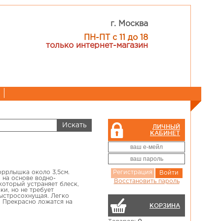
г. Москва
ПН-ПТ с 11 до 18
только интернет-магазин
ЛИЧНЫЙ
КАБИНЕТ
оррлышка около 3,5см.
Регистрация
Войти
 на основе водно-
Восстановить пароль
который устраняет блеск,
ки, но не требует
быстросохнущая. Легко
. Прекрасно ложатся на
КОРЗИНА