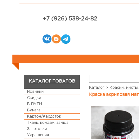
+7 (926) 538-24-82
КАТАЛОГ ТОВАРОВ
Каталог
>
Краски, мисты,
Новинки
Краска акриловая мат
Скидки
В ПУТИ
Бумага
Картон/Кардсток
Ткань, кожзам, замша
Заготовки
Украшения