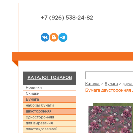
+7 (926) 538-24-82
КАТАЛОГ ТОВАРОВ
Каталог
>
Бумага
>
двус
Новинки
Бумага двусторонняя
Скидки
Бумага
наборы бумаги
двусторонняя
односторонняя
для вырезания
пластик/оверлей