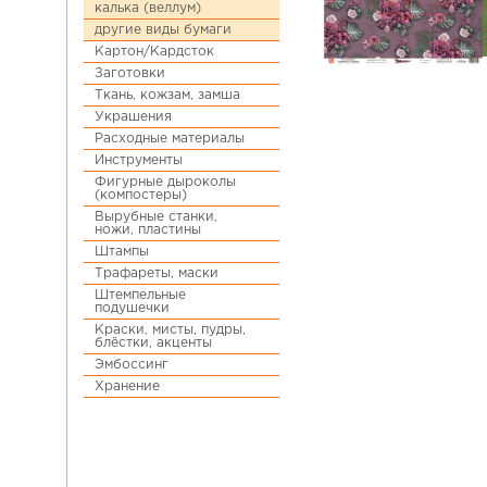
калька (веллум)
другие виды бумаги
Картон/Кардсток
Заготовки
Ткань, кожзам, замша
Украшения
Расходные материалы
Инструменты
Фигурные дыроколы
(компостеры)
Вырубные станки,
ножи, пластины
Штампы
Трафареты, маски
Штемпельные
подушечки
Краски, мисты, пудры,
блёстки, акценты
Эмбоссинг
Хранение