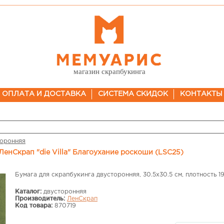
магазин скрапбукинга
ОПЛАТА И ДОСТАВКА
СИСТЕМА СКИДОК
КОНТАКТЫ
торонняя
 ЛенСкрап "die Villa" Благоухание роскоши (LSC25)
Бумага для скрапбукинга двусторонняя, 30.5х30.5 см, плотность 1
Каталог:
двусторонняя
Производитель:
ЛенСкрап
Код товара:
870719