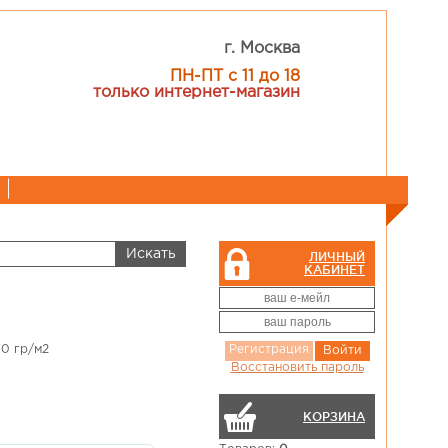
г. Москва
ПН-ПТ с 11 до 18
только интернет-магазин
ЛИЧНЫЙ
КАБИНЕТ
90 гр/м2
Регистрация
Войти
Восстановить пароль
КОРЗИНА