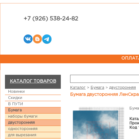
+7 (926) 538-24-82
ОПЛАТ
КАТАЛОГ ТОВАРОВ
Каталог
>
Бумага
>
двусторонняя
Новинки
Бумага двусторонняя ЛенСкра
Скидки
В ПУТИ
Бума
Бумага
наборы бумаги
Ката
двусторонняя
Прои
Код 
односторонняя
для вырезания