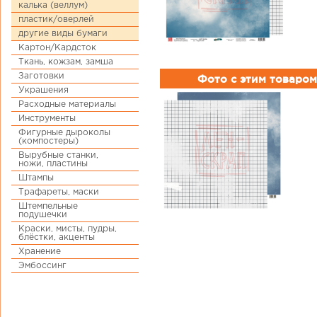
калька (веллум)
пластик/оверлей
другие виды бумаги
Картон/Кардсток
Ткань, кожзам, замша
Заготовки
Фото с этим товаром
Украшения
Расходные материалы
Инструменты
Фигурные дыроколы
(компостеры)
Вырубные станки,
ножи, пластины
Штампы
Трафареты, маски
Штемпельные
подушечки
Краски, мисты, пудры,
блёстки, акценты
Хранение
Эмбоссинг