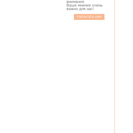
внимания.
Ваше мнение очень
важно для нас!
Написать нам