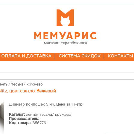
магазин скрапбукинга
ОПЛАТА И ДОСТАВКА
СИСТЕМА СКИДОК
КОНТАКТЫ
енты/ тесьма/ кружево
litz, цвет светло-бежевый
Диаметр помпошек 5 мм. Цена за 1 метр
Каталог:
ленты/ тесьма/ кружево
Производитель:
Код товара:
856776