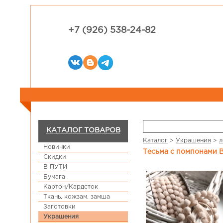
+7 (926) 538-24-82
КАТАЛОГ ТОВАРОВ
Каталог
>
Украшения
>
л
Новинки
Тесьма с помпонами B
Скидки
В ПУТИ
Бумага
Картон/Кардсток
Ткань, кожзам, замша
Заготовки
Украшения