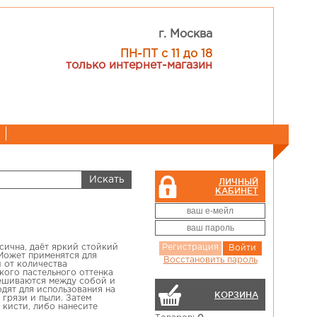
г. Москва
ПН-ПТ с 11 до 18
только интернет-магазин
ЛИЧНЫЙ
КАБИНЕТ
сична, даёт яркий стойкий
Регистрация
Войти
 Может применятся для
Восстановить пароль
 от количества
кого пастельного оттенка
мешиваются между собой и
дят для использования на
КОРЗИНА
 грязи и пыли. Затем
 кисти, либо нанесите