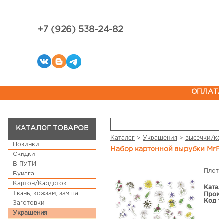
+7 (926) 538-24-82
ОПЛАТ
КАТАЛОГ ТОВАРОВ
Каталог
>
Украшения
>
высечки/к
Новинки
Набор картонной вырубки MrP
Скидки
В ПУТИ
Плот
Бумага
Картон/Кардсток
Ката
Ткань, кожзам, замша
Прои
Код 
Заготовки
Украшения