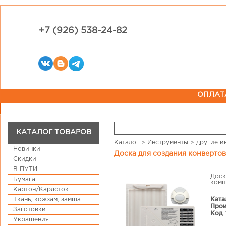
+7 (926) 538-24-82
ОПЛАТ
КАТАЛОГ ТОВАРОВ
Каталог
>
Инструменты
>
другие и
Новинки
Доска для создания конверто
Скидки
В ПУТИ
Доск
Бумага
комп
Картон/Кардсток
Ката
Ткань, кожзам, замша
Прои
Заготовки
Код 
Украшения