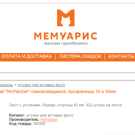
магазин скрапбукинга
ОПЛАТА И ДОСТАВКА
СИСТЕМА СКИДОК
КОНТАКТЫ
ериалы
>
уголки для вставки фото
й "Mr.Painter" самоклеящиеся, прозрачные, 10 х 10мм
Лист с уголками. Размер стороны 10 мм, 102 штуки на листе
Каталог:
уголки для вставки фото
Производитель:
MrPainter
Код товара:
785519