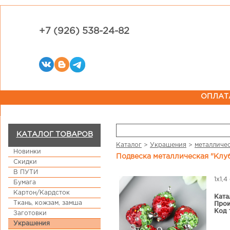
+7 (926) 538-24-82
ОПЛАТ
КАТАЛОГ ТОВАРОВ
Каталог
>
Украшения
>
металличе
Новинки
Подвеска металлическая "Клу
Скидки
В ПУТИ
1х1,
Бумага
Картон/Кардсток
Ката
Ткань, кожзам, замша
Прои
Код 
Заготовки
Украшения