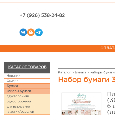
+7 (926) 538-24-82
ОПЛАТ
КАТАЛОГ ТОВАРОВ
Каталог
>
Бумага
>
наборы бумаги
Новинки
Набор бумаги 3
Скидки
Бумага
наборы бумаги
Пл
двусторонняя
(3
односторонняя
6 
для вырезания
(л
пластик/оверлей