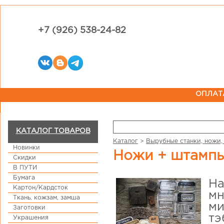
+7 (926) 538-24-82
ОПЛАТ
КАТАЛОГ ТОВАРОВ
Каталог
>
Вырубные станки, ножи,
Новинки
Ножи + штампы
Скидки
В ПУТИ
Бумага
На
Картон/Кардсток
мн
Ткань, кожзам, замша
ми
Заготовки
тэ
Украшения