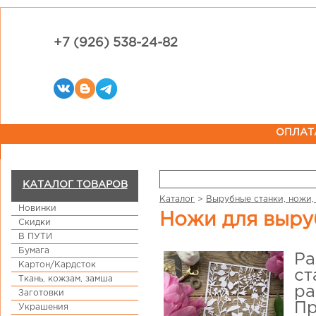
+7 (926) 538-24-82
ОПЛАТ
КАТАЛОГ ТОВАРОВ
Каталог
>
Вырубные станки, ножи,
Новинки
Ножи для выру
Скидки
В ПУТИ
Бумага
Ра
Картон/Кардсток
ст
Ткань, кожзам, замша
ра
Заготовки
Пр
Украшения