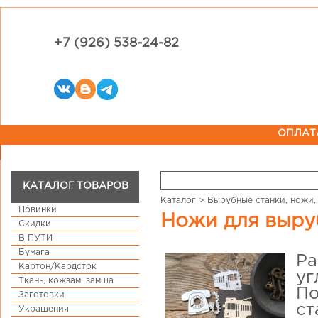
+7 (926) 538-24-82
ОПЛАТ
КАТАЛОГ ТОВАРОВ
Каталог
>
Вырубные станки, ножи,
Новинки
Ножи для выру
Скидки
В ПУТИ
Бумага
Ра
Картон/Кардсток
уг
Ткань, кожзам, замша
По
Заготовки
ст
Украшения