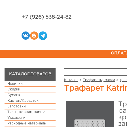
+7 (926) 538-24-82
ОПЛАТ
КАТАЛОГ ТОВАРОВ
Каталог
>
Трафареты, маски
>
тра
Новинки
Трафарет Kat
Скидки
Бумага
Картон/Кардсток
Тр
Заготовки
ра
Ткань, кожзам, замша
кр
Украшения
за
Расходные материалы