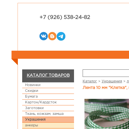
+7 (926) 538-24-82
КАТАЛОГ ТОВАРОВ
Каталог
>
Украшения
>
л
Новинки
Лента 10 мм "Клетка"
Скидки
Бумага
Картон/Кардсток
Заготовки
Ткань, кожзам, замша
Украшения
анкеры