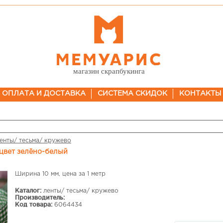
магазин скрапбукинга
ОПЛАТА И ДОСТАВКА
СИСТЕМА СКИДОК
КОНТАКТЫ
енты/ тесьма/ кружево
, цвет зелёно-белый
Ширина 10 мм, цена за 1 метр
Каталог:
ленты/ тесьма/ кружево
Производитель:
Код товара:
6064434