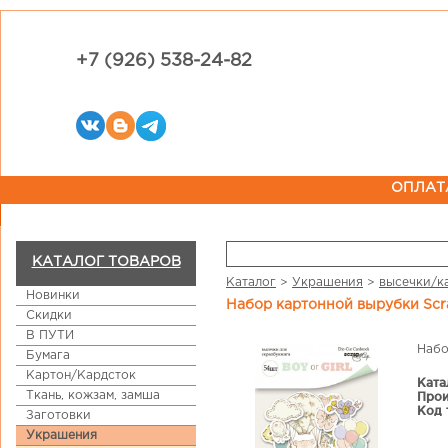
+7 (926) 538-24-82
ОПЛАТ
КАТАЛОГ ТОВАРОВ
Каталог
>
Украшения
>
высечки/к
Новинки
Набор картонной вырубки Scr
Скидки
В ПУТИ
Набо
Бумага
Картон/Кардсток
Ката
Ткань, кожзам, замша
Прои
Код 
Заготовки
Украшения