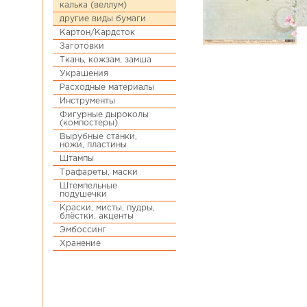
калька (веллум)
другие виды бумаги
Картон/Кардсток
Заготовки
Ткань, кожзам, замша
Украшения
Расходные материалы
Инструменты
Фигурные дыроколы
(компостеры)
Вырубные станки,
ножи, пластины
Штампы
Трафареты, маски
Штемпельные
подушечки
Краски, мисты, пудры,
блёстки, акценты
Эмбоссинг
Хранение