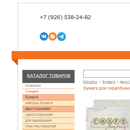
+7 (926) 538-24-82
КАТАЛОГ ТОВАРОВ
Каталог
>
Бумага
>
двус
Новинки
Бумага для скрапбуки
Скидки
Бумага
наборы бумаги
двусторонняя
односторонняя
для вырезания
пластик/оверлей