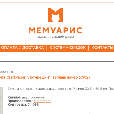
магазин скрапбукинга
ОПЛАТА И ДОСТАВКА
СИСТЕМА СКИДОК
КОНТАКТЫ
торонняя
нга CraftPaper "Летние дни", Тёплый вечер (CP12)
Бумага для скрапбукинга двусторонняя. Размер 30,5 х 30,5 см. Пло
Каталог:
двусторонняя
Производитель:
CraftPaper
Код товара:
541088