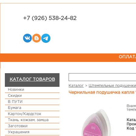
+7 (926) 538-24-82
ОПЛАТ
КАТАЛОГ ТОВАРОВ
Каталог
>
Штемпельные подушечк
Новинки
Чернильная подушечка капля "
Скидки
В ПУТИ
Вним
Бумага
темп
Картон/Кардсток
Ката
Ткань, кожзам, замша
Прои
Заготовки
Код 
Украшения