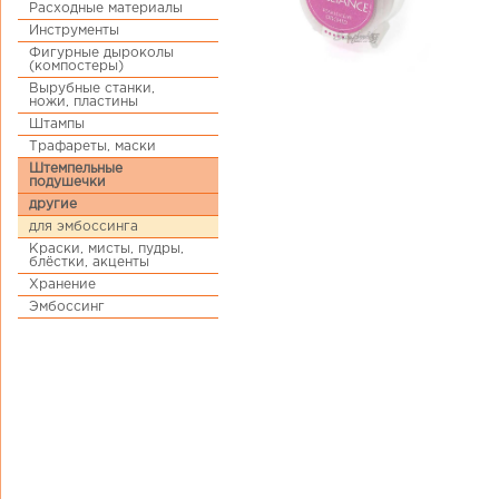
Расходные материалы
Инструменты
Фигурные дыроколы
(компостеры)
Вырубные станки,
ножи, пластины
Штампы
Трафареты, маски
Штемпельные
подушечки
другие
для эмбоссинга
Краски, мисты, пудры,
блёстки, акценты
Хранение
Эмбоссинг