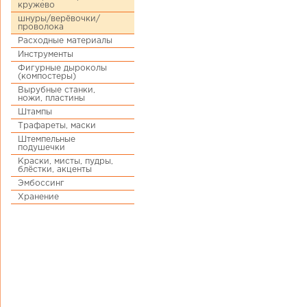
кружево
шнуры/верёвочки/
проволока
Расходные материалы
Инструменты
Фигурные дыроколы
(компостеры)
Вырубные станки,
ножи, пластины
Штампы
Трафареты, маски
Штемпельные
подушечки
Краски, мисты, пудры,
блёстки, акценты
Эмбоссинг
Хранение