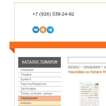
+7 (926) 538-24-82
КАТАЛОГ ТОВАРОВ
Каталог
>
Украшения
>
н
Новинки
Наклейки из бумаги M
Скидки
Бумага
Картон/Кардсток
Заготовки
Ткань, кожзам, замша
Украшения
анкеры