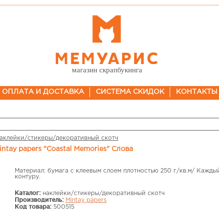
магазин скрапбукинга
ОПЛАТА И ДОСТАВКА
СИСТЕМА СКИДОК
КОНТАКТЫ
аклейки/стикеры/декоративный скотч
intay papers "Coastal Memories" Слова
Материал: бумага с клеевым слоем плотностью 250 г/кв.м/ Кажды
контуру.
Каталог:
наклейки/стикеры/декоративный скотч
Производитель:
Mintay papers
Код товара:
500515