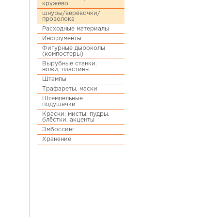
кружево
шнуры/верёвочки/
проволока
Расходные материалы
Инструменты
Фигурные дыроколы
(компостеры)
Вырубные станки,
ножи, пластины
Штампы
Трафареты, маски
Штемпельные
подушечки
Краски, мисты, пудры,
блёстки, акценты
Эмбоссинг
Хранение