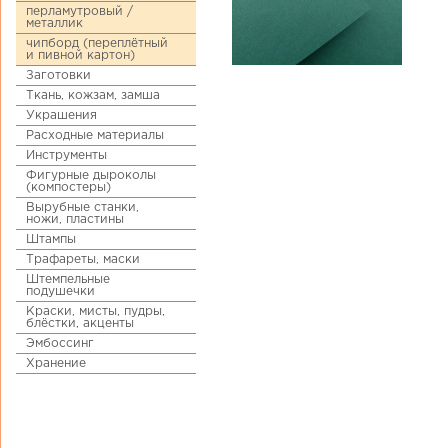
перламутровый /
металлик
чипборд (переплётный
и пивной картон)
Заготовки
Ткань, кожзам, замша
Украшения
Расходные материалы
Инструменты
Фигурные дыроколы
(компостеры)
Вырубные станки,
ножи, пластины
Штампы
Трафареты, маски
Штемпельные
подушечки
Краски, мисты, пудры,
блёстки, акценты
Эмбоссинг
Хранение