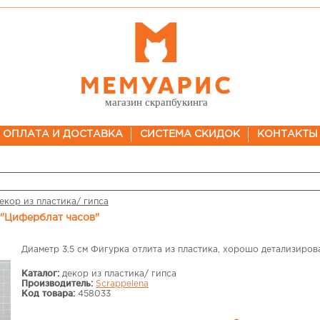
магазин скрапбукинга
ОПЛАТА И ДОСТАВКА
СИСТЕМА СКИДОК
КОНТАКТЫ
екор из пластика/ гипса
 "Циферблат часов"
Диаметр 3,5 см Фигурка отлита из пластика, хорошо детализиров
Каталог:
декор из пластика/ гипса
Производитель:
Scrappelena
Код товара:
458033