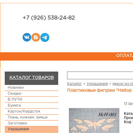
+7 (926) 538-24-82
ОПЛАТ
КАТАЛОГ ТОВАРОВ
Каталог
>
Украшения
>
декор из п
Новинки
Пластиковые фигурки "Набор
Скидки
В ПУТИ
13 ф
Бумага
Картон/Кардсток
Ката
Ткань, кожзам, замша
Прои
Код 
Заготовки
Украшения