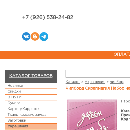
+7 (926) 538-24-82
ОПЛАТ
КАТАЛОГ ТОВАРОВ
Каталог
>
Украшения
>
чипборд
Новинки
Чипборд Скрапмагия Набор на
Скидки
В ПУТИ
Набо
Бумага
Картон/Кардсток
Ката
Ткань, кожзам, замша
Прои
Код 
Заготовки
Украшения