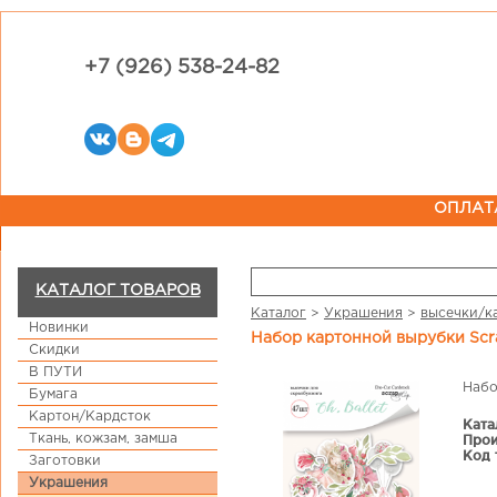
+7 (926) 538-24-82
ОПЛАТ
КАТАЛОГ ТОВАРОВ
Каталог
>
Украшения
>
высечки/к
Новинки
Набор картонной вырубки Scr
Скидки
В ПУТИ
Набо
Бумага
Картон/Кардсток
Ката
Ткань, кожзам, замша
Прои
Код 
Заготовки
Украшения