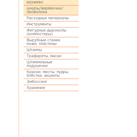
кружево
шнуры/верёвочки/
проволока
Расходные материалы
Инструменты
Фигурные дыроколы
(компостеры)
Вырубные станки,
ножи, пластины
Штампы
Трафареты, маски
Штемпельные
подушечки
Краски, мисты, пудры,
блёстки, акценты
Эмбоссинг
Хранение