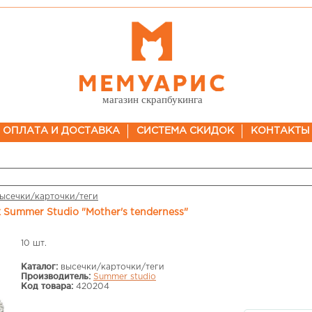
магазин скрапбукинга
ОПЛАТА И ДОСТАВКА
СИСТЕМА СКИДОК
КОНТАКТЫ
ысечки/карточки/теги
 Summer Studio "Mother's tenderness"
10 шт.
Каталог:
высечки/карточки/теги
Производитель:
Summer studio
Код товара:
420204