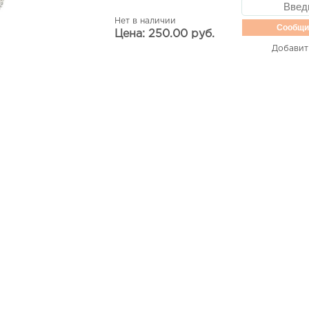
Нет в наличии
Сообщи
Цена: 250.00 руб.
Добавит