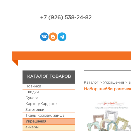
+7 (926) 538-24-82
КАТАЛОГ ТОВАРОВ
Каталог
>
Украшения
>
в
Новинки
Набор шебби рамочек
Скидки
Бумага
Картон/Кардсток
Заготовки
Ткань, кожзам, замша
Украшения
анкеры