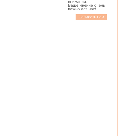
внимания.
Ваше мнение очень
важно для нас!
Написать нам