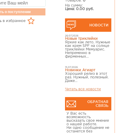
Товаров:
0
На сумму:
Цена: 0.00 руб.
ть о поступлении
ь в избранное
НОВОСТИ
26.07.2026
Новые триклейки
Яркие как лето, Нужные
как крем SPF на солнце
триклейки Мемуарис.
Непременно в
фирменных...
15.07.2026
Новинки Агиарт
Хороший релиз в этот
раз. Нужный, полезный.
Даже...
Читать все новости
ОБРАТНАЯ
СВЯЗЬ
У Вас есть
возможность
высказать свое мнение
о нашей работе.
Ни одно сообщение не
останется без