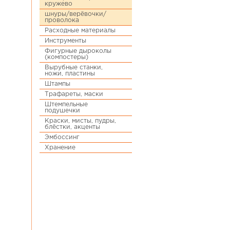
кружево
шнуры/верёвочки/
проволока
Расходные материалы
Инструменты
Фигурные дыроколы
(компостеры)
Вырубные станки,
ножи, пластины
Штампы
Трафареты, маски
Штемпельные
подушечки
Краски, мисты, пудры,
блёстки, акценты
Эмбоссинг
Хранение