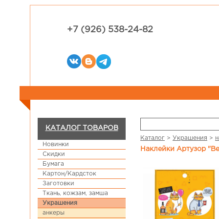
+7 (926) 538-24-82
КАТАЛОГ ТОВАРОВ
Каталог
>
Украшения
>
н
Новинки
Наклейки Артузор "В
Скидки
Бумага
Картон/Кардсток
Заготовки
Ткань, кожзам, замша
Украшения
анкеры