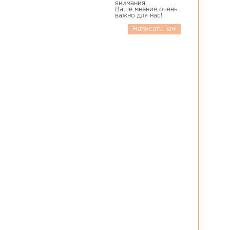
внимания.
Ваше мнение очень
важно для нас!
Написать нам