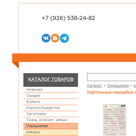
+7 (926) 538-24-82
КАТАЛОГ ТОВАРОВ
Каталог
>
Украшения
>
н
Новинки
Картонные наклейки с
Скидки
Бумага
Картон/Кардсток
Заготовки
Ткань, кожзам, замша
Украшения
анкеры