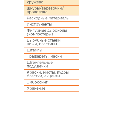
кружево
шнуры/верёвочки/
проволока
Расходные материалы
Инструменты
Фигурные дыроколы
(компостеры)
Вырубные станки,
ножи, пластины
Штампы
Трафареты, маски
Штемпельные
подушечки
Краски, мисты, пудры,
блёстки, акценты
Эмбоссинг
Хранение