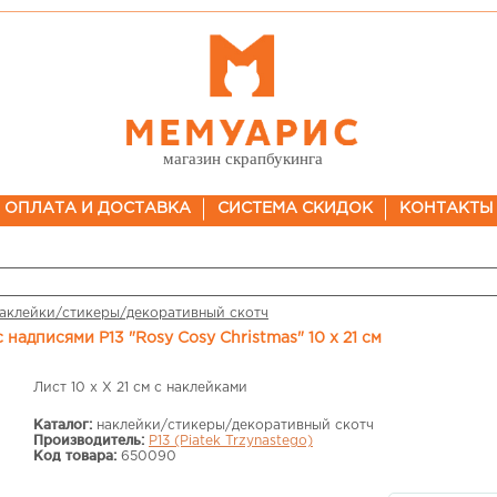
магазин скрапбукинга
ОПЛАТА И ДОСТАВКА
СИСТЕМА СКИДОК
КОНТАКТЫ
аклейки/стикеры/декоративный скотч
 надписями P13 "Rosy Cosy Christmas" 10 х 21 см
Лист 10 х Х 21 см с наклейками
Каталог:
наклейки/стикеры/декоративный скотч
Производитель:
P13 (Piatek Trzynastego)
Код товара:
650090