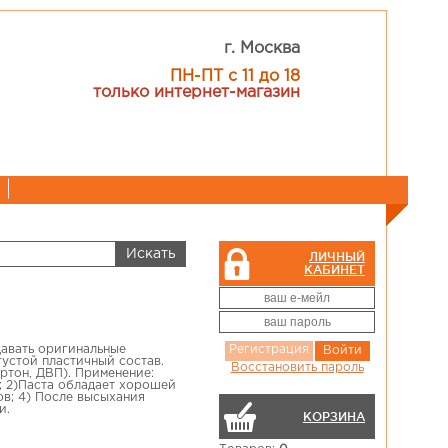
г. Москва
ПН-ПТ с 11 до 18
только интернет-магазин
ЛИЧНЫЙ
КАБИНЕТ
давать оригинальные
Регистрация
Войти
густой пластичный состав.
Восстановить пароль
артон, ДВП). Применение:
; 2)Паста обладает хорошей
ов; 4) После высыхания
и.
КОРЗИНА