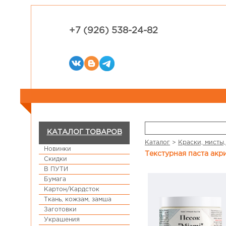
+7 (926) 538-24-82
КАТАЛОГ ТОВАРОВ
Каталог
>
Краски, мисты,
Новинки
Текстурная паста акр
Скидки
В ПУТИ
Бумага
Картон/Кардсток
Ткань, кожзам, замша
Заготовки
Украшения