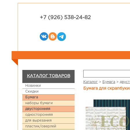
+7 (926) 538-24-82
КАТАЛОГ ТОВАРОВ
Каталог
>
Бумага
>
двус
Новинки
Бумага для скрапбук
Скидки
Бумага
наборы бумаги
двусторонняя
односторонняя
для вырезания
пластик/оверлей