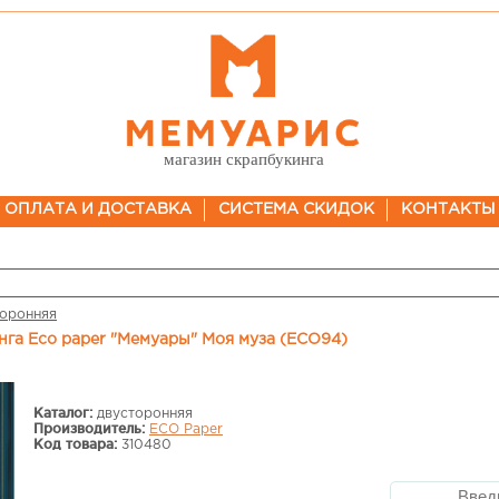
магазин скрапбукинга
ОПЛАТА И ДОСТАВКА
СИСТЕМА СКИДОК
КОНТАКТЫ
торонняя
инга Eco paper "Мемуары" Моя муза (ECO94)
Каталог:
двусторонняя
Производитель:
ECO Paper
Код товара:
310480