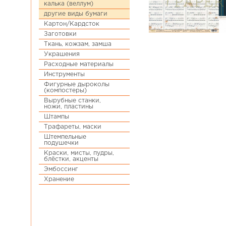
калька (веллум)
другие виды бумаги
Картон/Кардсток
Заготовки
Ткань, кожзам, замша
Украшения
Расходные материалы
Инструменты
Фигурные дыроколы
(компостеры)
Вырубные станки,
ножи, пластины
Штампы
Трафареты, маски
Штемпельные
подушечки
Краски, мисты, пудры,
блёстки, акценты
Эмбоссинг
Хранение