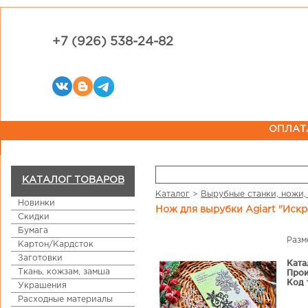
+7 (926) 538-24-82
ОПЛАТ
КАТАЛОГ ТОВАРОВ
Каталог
>
Вырубные станки, ножи,
Новинки
Нож для вырубки Agiart "Иск
Скидки
Бумага
Разм
Картон/Кардсток
Заготовки
Ката
Ткань, кожзам, замша
Прои
Код 
Украшения
Расходные материалы