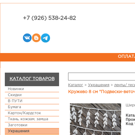
+7 (926) 538-24-82
ОПЛАТ
КАТАЛОГ ТОВАРОВ
Каталог
>
Украшения
>
ленты/ тес
Новинки
Кружево 8 см "Подвески-вето
Скидки
В ПУТИ
Шири
Бумага
Картон/Кардсток
Ката
Ткань, кожзам, замша
Прои
Код 
Заготовки
Украшения