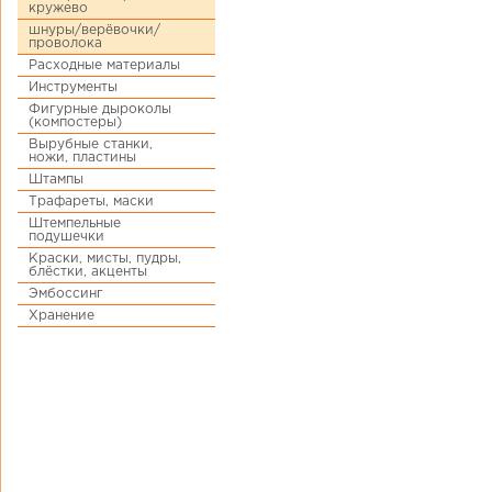
кружево
шнуры/верёвочки/
проволока
Расходные материалы
Инструменты
Фигурные дыроколы
(компостеры)
Вырубные станки,
ножи, пластины
Штампы
Трафареты, маски
Штемпельные
подушечки
Краски, мисты, пудры,
блёстки, акценты
Эмбоссинг
Хранение