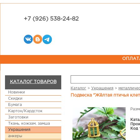
+7 (926) 538-24-82
ОПЛАТ
КАТАЛОГ ТОВАРОВ
Каталог
>
Украшения
>
металличе
Новинки
Подвеска "Жёлтая птичья клет
Скидки
Бумага
Разм
Картон/Кардсток
Заготовки
Ката
Ткань, кожзам, замша
Прои
Код 
Украшения
анкеры