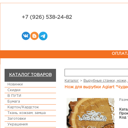
+7 (926) 538-24-82
ОПЛАТ
КАТАЛОГ ТОВАРОВ
Каталог
>
Вырубные станки, ножи,
Новинки
Нож для вырубки Agiart "Чуд
Скидки
В ПУТИ
Разм
Бумага
Картон/Кардсток
Ката
Ткань, кожзам, замша
Прои
Код 
Заготовки
Украшения