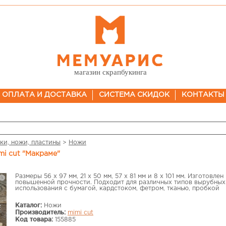
магазин скрапбукинга
ОПЛАТА И ДОСТАВКА
СИСТЕМА СКИДОК
КОНТАКТЫ
ки, ножи, пластины
>
Ножи
mi cut "Макраме"
Размеры 56 х 97 мм, 21 х 50 мм, 57 х 81 мм и 8 х 101 мм. Изготовле
повышенной прочности. Подходит для различных типов вырубных 
использования с бумагой, кардстоком, фетром, тканью, пробкой
Каталог:
Ножи
Производитель:
mimi cut
Код товара:
155885