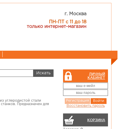
г. Москва
ПН-ПТ с 11 до 18
только интернет-магазин
ЛИЧНЫЙ
КАБИНЕТ
н из углеродистой стали
Регистрация
Войти
станков. Предназначен для
Восстановить пароль
КОРЗИНА