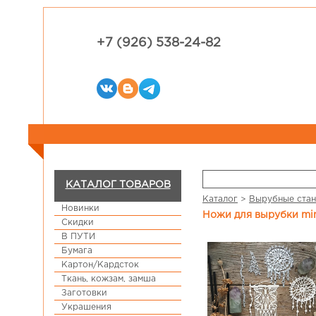
+7 (926) 538-24-82
КАТАЛОГ ТОВАРОВ
Каталог
>
Вырубные стан
Новинки
Ножи для вырубки mi
Скидки
В ПУТИ
Бумага
Картон/Кардсток
Ткань, кожзам, замша
Заготовки
Украшения