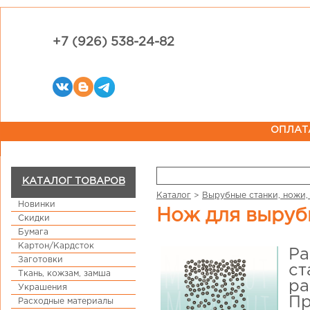
+7 (926) 538-24-82
ОПЛАТ
КАТАЛОГ ТОВАРОВ
Каталог
>
Вырубные станки, ножи,
Новинки
Нож для выруб
Скидки
Бумага
Картон/Кардсток
Ра
Заготовки
ст
Ткань, кожзам, замша
ра
Украшения
Пр
Расходные материалы