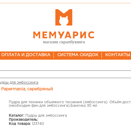
магазин скрапбукинга
ОПЛАТА И ДОСТАВКА
СИСТЕМА СКИДОК
КОНТАКТЫ
удры для эмбоссинга
а Papermania, серебряный
Пудра для техники объемного тиснения (эмбоссинга). Объём дост
(необходим фен для эмбоссинга).Баночка 30 мл
Каталог:
Пудры для эмбоссинга
Производитель:
Код товара:
123740