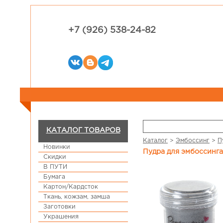
+7 (926) 538-24-82
КАТАЛОГ ТОВАРОВ
Каталог
>
Эмбоссинг
>
П
Новинки
Пудра для эмбоссинг
Скидки
В ПУТИ
Бумага
Картон/Кардсток
Ткань, кожзам, замша
Заготовки
Украшения