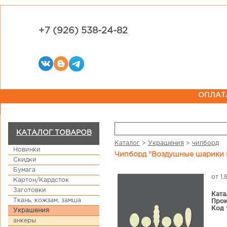
+7 (926) 538-24-82
ОПЛАТ
КАТАЛОГ ТОВАРОВ
Каталог
>
Украшения
>
чипборд
Новинки
Чипборд "Воздушные шарики 
Скидки
Бумага
от 1
Картон/Кардсток
Заготовки
Ката
Ткань, кожзам, замша
Прои
Код 
Украшения
анкеры