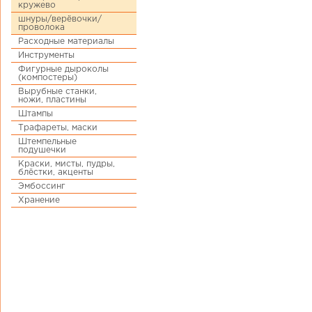
кружево
шнуры/верёвочки/
проволока
Расходные материалы
Инструменты
Фигурные дыроколы
(компостеры)
Вырубные станки,
ножи, пластины
Штампы
Трафареты, маски
Штемпельные
подушечки
Краски, мисты, пудры,
блёстки, акценты
Эмбоссинг
Хранение