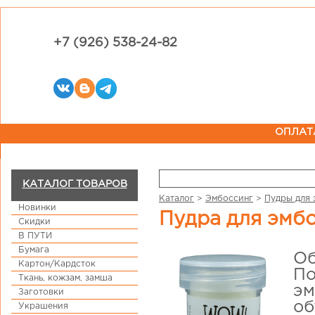
+7 (926) 538-24-82
ОПЛАТ
КАТАЛОГ ТОВАРОВ
Каталог
>
Эмбоссинг
>
Пудры для 
Новинки
Пудра для эмб
Скидки
В ПУТИ
Бумага
Об
Картон/Кардсток
По
Ткань, кожзам, замша
эм
Заготовки
об
Украшения