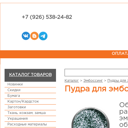
+7 (926) 538-24-82
ОПЛАТ
КАТАЛОГ ТОВАРОВ
Каталог
>
Эмбоссинг
>
Пудры для 
Новинки
Пудра для эмб
Скидки
Бумага
Картон/Кардсток
Об
Заготовки
ра
Ткань, кожзам, замша
эм
Украшения
об
Расходные материалы