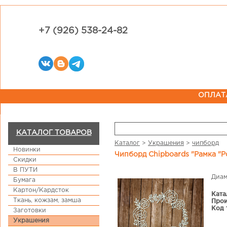
+7 (926) 538-24-82
ОПЛАТ
КАТАЛОГ ТОВАРОВ
Каталог
>
Украшения
>
чипборд
Новинки
Чипборд Chipboards "Рамка "Р
Скидки
В ПУТИ
Диам
Бумага
Картон/Кардсток
Ката
Ткань, кожзам, замша
Прои
Код 
Заготовки
Украшения