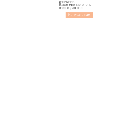
внимания.
Ваше мнение очень
важно для нас!
Написать нам