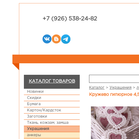
+7 (926) 538-24-82
КАТАЛОГ ТОВАРОВ
Каталог
>
Украшения
>
л
Новинки
Кружево гипюрное 4,
Скидки
Бумага
Картон/Кардсток
Заготовки
Ткань, кожзам, замша
Украшения
анкеры