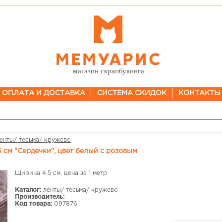
магазин скрапбукинга
ОПЛАТА И ДОСТАВКА
СИСТЕМА СКИДОК
КОНТАКТЫ
енты/ тесьма/ кружево
5 см "Сердечки", цвет белый с розовым
Ширина 4,5 см, цена за 1 метр
Каталог:
ленты/ тесьма/ кружево
Производитель:
Код товара:
097876