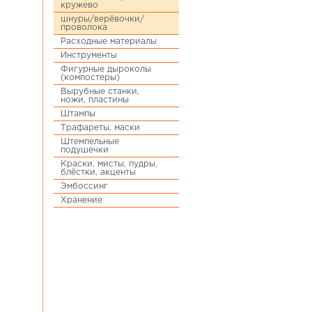
кружево
шнуры/верёвочки/
проволока
Расходные материалы
Инструменты
Фигурные дыроколы
(компостеры)
Вырубные станки,
ножи, пластины
Штампы
Трафареты, маски
Штемпельные
подушечки
Краски, мисты, пудры,
блёстки, акценты
Эмбоссинг
Хранение