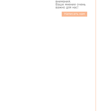
внимания.
Ваше мнение очень
важно для нас!
Написать нам