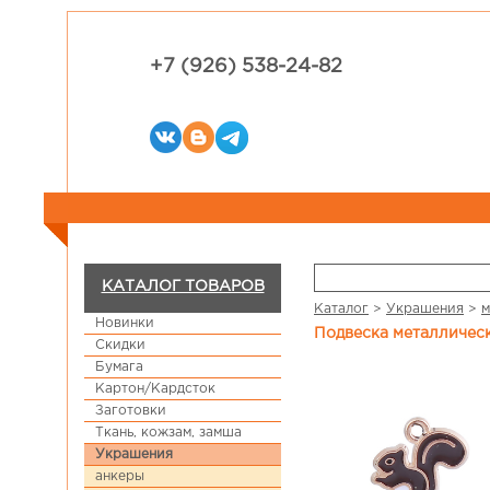
+7 (926) 538-24-82
КАТАЛОГ ТОВАРОВ
Каталог
>
Украшения
>
м
Новинки
Подвеска металличес
Скидки
Бумага
Картон/Кардсток
Заготовки
Ткань, кожзам, замша
Украшения
анкеры