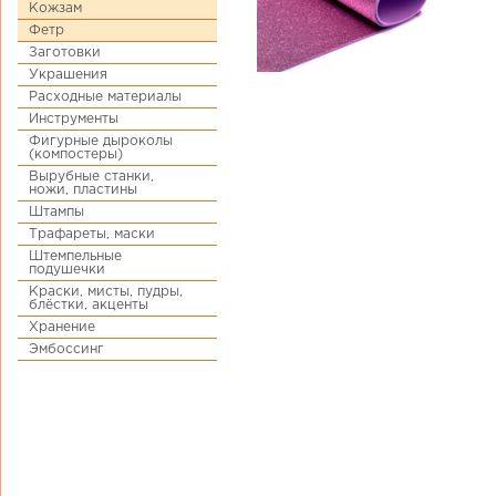
Кожзам
Фетр
Заготовки
Украшения
Расходные материалы
Инструменты
Фигурные дыроколы
(компостеры)
Вырубные станки,
ножи, пластины
Штампы
Трафареты, маски
Штемпельные
подушечки
Краски, мисты, пудры,
блёстки, акценты
Хранение
Эмбоссинг