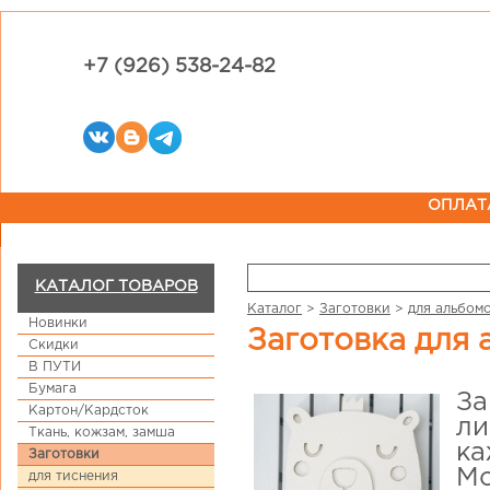
+7 (926) 538-24-82
ОПЛАТ
КАТАЛОГ ТОВАРОВ
Каталог
>
Заготовки
>
для альбом
Новинки
Заготовка для
Скидки
В ПУТИ
Бумага
За
Картон/Кардсток
ли
Ткань, кожзам, замша
ка
Заготовки
Мо
для тиснения