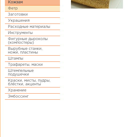
Кожзам
Фетр
Заготовки
Украшения
Расходные материалы
Инструменты
Фигурные дыроколы
(компостеры)
Вырубные станки,
ножи, пластины
Штампы
Трафареты, маски
Штемпельные
подушечки
Краски, мисты, пудры,
блёстки, акценты
Хранение
Эмбоссинг