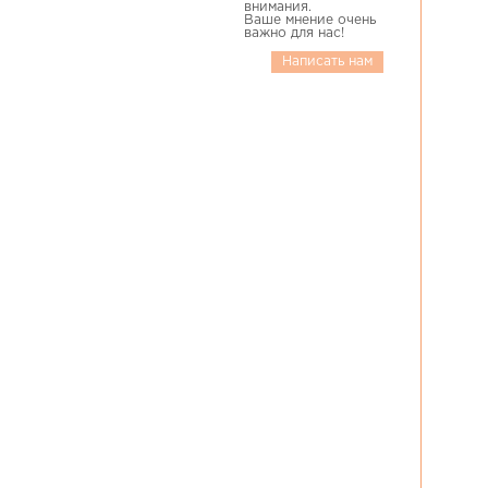
внимания.
Ваше мнение очень
важно для нас!
Написать нам