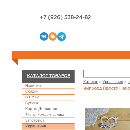
+7 (926) 538-24-82
КАТАЛОГ ТОВАРОВ
Каталог
>
Украшения
>
ч
Новинки
Чипборд Просто Небо
Скидки
В ПУТИ
Бумага
Картон/Кардсток
Ткань, кожзам, замша
Заготовки
Украшения