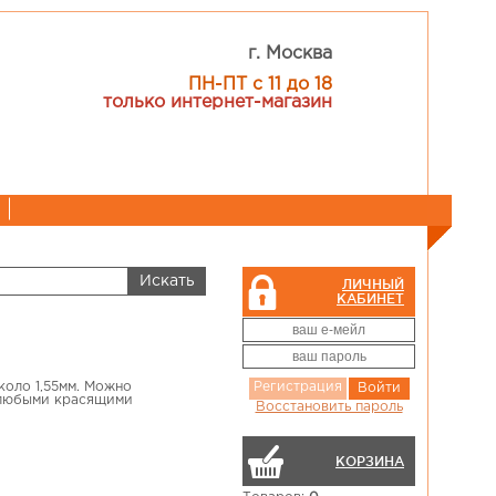
г. Москва
ПН-ПТ с 11 до 18
только интернет-магазин
ЛИЧНЫЙ
КАБИНЕТ
коло 1,55мм. Можно
Регистрация
Войти
ь любыми красящими
Восстановить пароль
КОРЗИНА