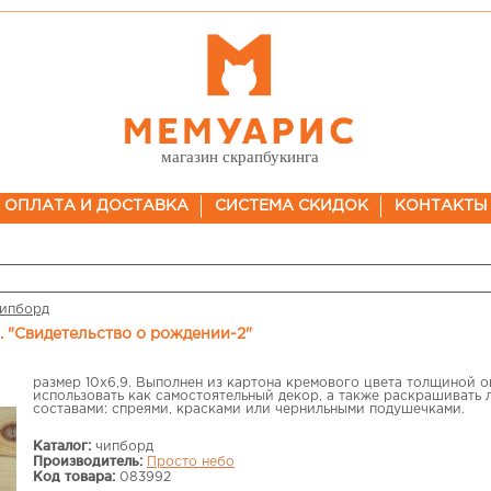
магазин скрапбукинга
ОПЛАТА И ДОСТАВКА
СИСТЕМА СКИДОК
КОНТАКТЫ
ипборд
. "Свидетельство о рождении-2"
размер 10х6,9. Выполнен из картона кремового цвета толщиной о
использовать как самостоятельный декор, а также раскрашиват
составами: спреями, красками или чернильными подушечками.
Каталог:
чипборд
Производитель:
Просто небо
Код товара:
083992